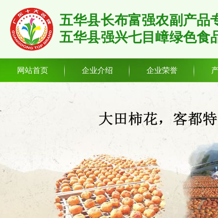
五华县长布富强农副产品
五华县强兴七目嶂绿色食
网站首页
企业介绍
企业荣誉