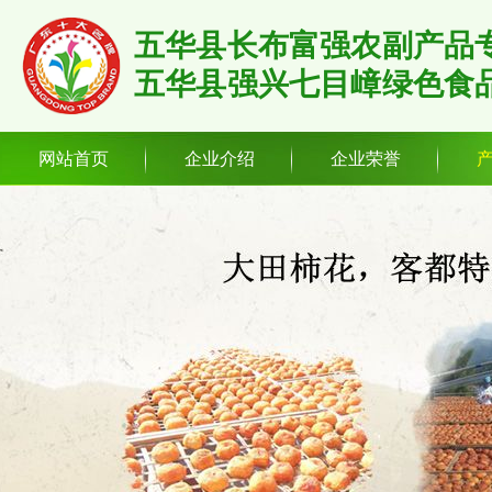
五华县长布富强农副产品
五华县强兴七目嶂绿色食
网站首页
企业介绍
企业荣誉